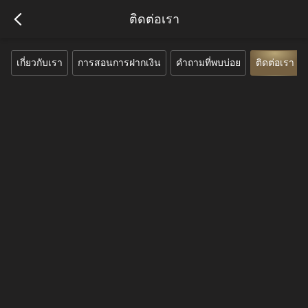
ติดต่อเรา
เกี่ยวกับเรา
การสอนการฝากเงิน
คำถามที่พบบ่อย
ติดต่อเรา