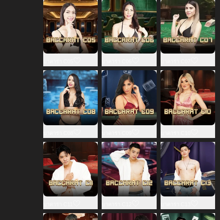
บาคาร่า C05
บาคาร่า C06
บาคาร่า C07
บาคาร่า C08
บาคาร่า C09
บาคาร่า C10
บาคาร่า C11
บาคาร่า C12
บาคาร่า C13