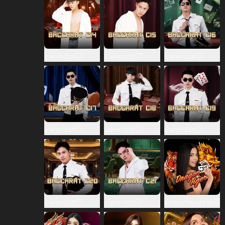
บาคาร่า C14
บาคาร่า C15
บาคาร่า C16
บาคาร่า C17
บาคาร่า C18
บาคาร่า C19
บาคาร่า C20
บาคาร่า C21
ดราก้อน ไทเกอร์ 33