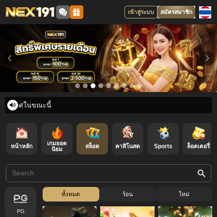
เข้าสู่ระบบ
สมัครสมาชิก
ะกาศในขณะนี้
เกมยอด
หน้าหลัก
สล็อต
คาสิโนสด
Sports
ล็อตเตอรี่
นิยม
ทั้งหมด
ร้อน
ใหม่
PG