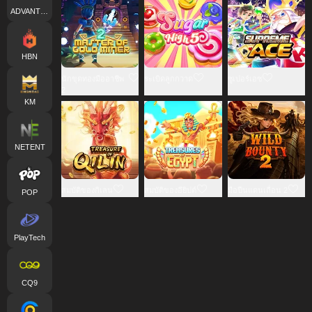
ADVANTPLAY
HBN
นักขุดทองมืออาชีพ
ระเบิดลูกกวาด
ซูเปอร์เอซ
2
KM
NETENT
สมบัติของกิเลน
สมบัติของอียิปต์
มือปืนแดนเถื่อน 2
POP
PlayTech
CQ9