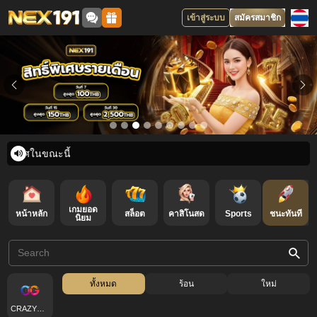
เข้าสู่ระบบ
สมัครสมาชิก
ประกาศในขณะนี้
เกมยอด
หน้าหลัก
สล็อต
คาสิโนสด
Sports
ชนะทันที
ล็อตเตอรี่
นิยม
ทั้งหมด
ร้อน
ใหม่
CRAZYGAMING